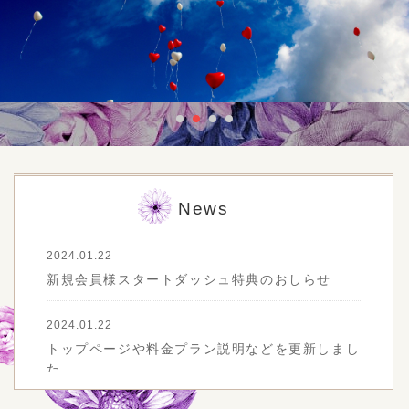
News
2024.01.22
新規会員様スタートダッシュ特典のおしらせ
2024.01.22
トップページや料金プラン説明などを更新しまし
た。